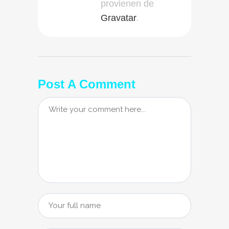
provienen de
Gravatar
.
Post A Comment